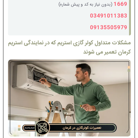
1669
(بدون نیاز به کد و پیش شماره)
03491011383
09135505979
مشکلات متداول کولر گازی استریم که در نمایندگی استریم
کرمان تعمیر می شوند