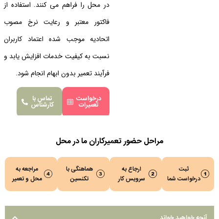
در محل را فراهم می کنند. استفاده از
فاکتور معتبر و رعایت نرخ مصوب
اتحادیه موجب شده اعتماد کاربران
نسبت به کیفیت خدمات افزایش یابد و
فرآیند تعمیر بدون ابهام انجام شود.
درخواست
تماس با
تعمیرات
کارشناس
مراحل حضور تعمیرکاران ما در محل
ثبت
ارجاع به
هماهنگی با
مراجعه به
درخواست شما
سرویس کار
تکنسین
محل و تعمیر
آنچه خواهید خواند...